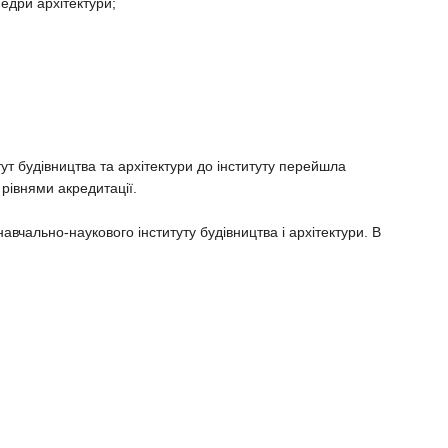
едри архітектури;
т будівництва та архітектури до інституту перейшла
 рівнями акредитації.
вчально-наукового інституту будівництва і архітектури. В