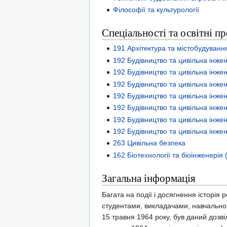
Філософії та культурології
Спеціальності та освітні п
191 Архітектура та містобудуванн
192 Будівництво та цивільна інже
192 Будівництво та цивільна інже
192 Будівництво та цивільна інжен
192 Будівництво та цивільна інжен
192 Будівництво та цивільна інже
192 Будівництво та цивільна інже
192 Будівництво та цивільна інжен
263 Цивільна безпека
162 Біотехнології та біоінженерія 
Загальна інформація
Багата на події і досягнення історія
студентами, викладачами, навчально
15 травня 1964 року, був даний дозві