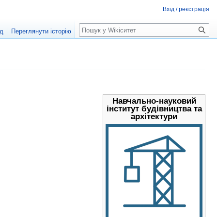
Вхід / реєстрація
Пошук
д
Переглянути історію
Навчально-науковий
інститут будівництва та
архітектури