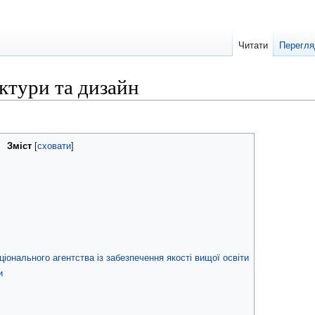
Читати
Перегля
ектури та дизайн
Зміст
ціонального агентства із забезпечення якості вищої освіти
и