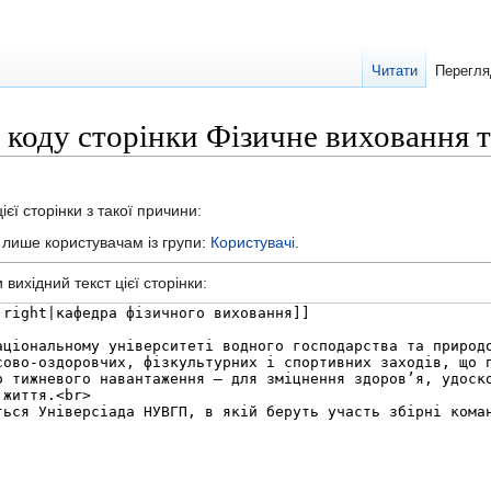
Читати
Перегля
 коду сторінки Фізичне виховання т
єї сторінки з такої причини:
а лише користувачам із групи:
Користувачі
.
вихідний текст цієї сторінки: