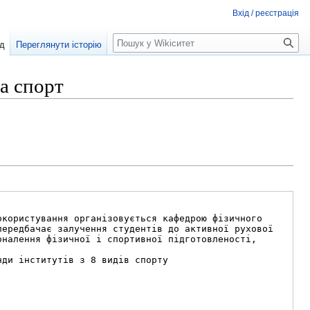
Вхід / реєстрація
Пошук
д
Переглянути історію
а спорт