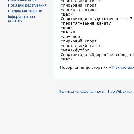
Пов'язані редагування
Спеціальні сторінки
Інформація про
сторінку
Повернення до сторінки «
Фізичне ви
Політика конфіденційності
Про Wikiситет