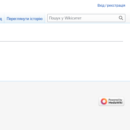
Вхід / реєстрація
Пошук
д
Переглянути історію